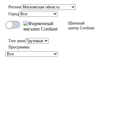
Регион
Город
Шинный
центр Cordiant
Тип шин
Программы