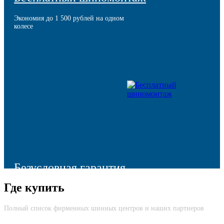
Экономия до 1 500 рублей на одном
колесе
Безусловная гарантия
Где купить
Моментальная компенсация остаточной стоимости шины в
случае ее преждевременного выхода из строя
Полный список фирменных шинных центров и наших партнеров