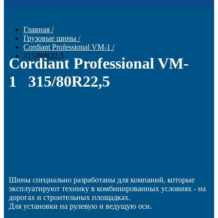
Главная
/
Грузовые шины
/
Cordiant Professional VM-1
/
315/80R22,5
Cordiant Professional VM-
1 315/80R22,5
Шины специально разработаны для компаний, которые
эксплуатируют технику в комбинированных условиях - на
дорогах и строительных площадках.
Для установки на рулевую и ведущую оси.