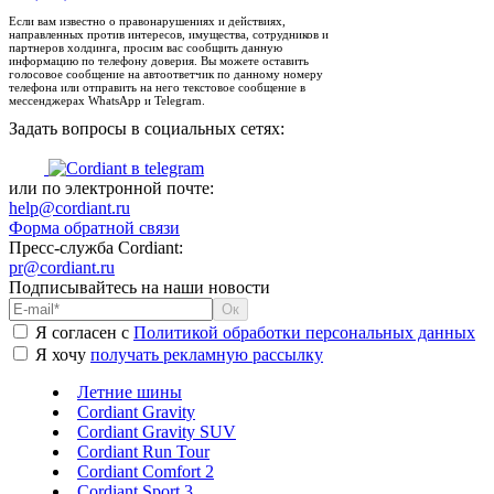
Если вам известно о правонарушениях и действиях,
направленных против интересов, имущества, сотрудников и
партнеров холдинга, просим вас сообщить данную
информацию по телефону доверия. Вы можете оставить
голосовое сообщение на автоответчик по данному номеру
телефона или отправить на него текстовое сообщение в
мессенджерах WhatsApp и Telegram.
Задать вопросы в социальных сетях:
или по электронной почте:
help@cordiant.ru
Форма обратной связи
Пресс-служба Cordiant:
pr@cordiant.ru
Подписывайтесь на наши новости
Я согласен с
Политикой обработки персональных данных
Я хочу
получать рекламную рассылку
Летние шины
Cordiant Gravity
Cordiant Gravity SUV
Cordiant Run Tour
Cordiant Comfort 2
Cordiant Sport 3