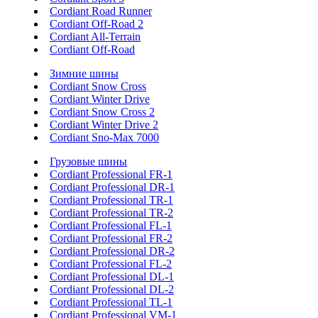
Cordiant Road Runner
Cordiant Off-Road 2
Cordiant All-Terrain
Cordiant Off-Road
Зимние шины
Cordiant Snow Cross
Cordiant Winter Drive
Cordiant Snow Cross 2
Cordiant Winter Drive 2
Cordiant Sno-Max 7000
Грузовые шины
Cordiant Professional FR-1
Cordiant Professional DR-1
Cordiant Professional TR-1
Cordiant Professional TR-2
Cordiant Professional FL-1
Cordiant Professional FR-2
Cordiant Professional DR-2
Cordiant Professional FL-2
Cordiant Professional DL-1
Cordiant Professional DL-2
Cordiant Professional TL-1
Cordiant Professional VM-1