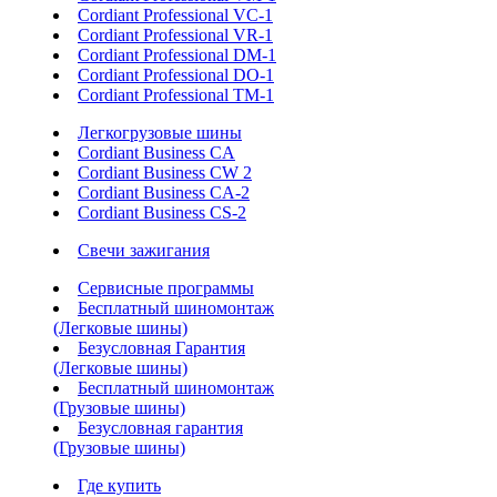
Cordiant Professional VC-1
Cordiant Professional VR-1
Cordiant Professional DM-1
Cordiant Professional DO-1
Cordiant Professional TM-1
Легкогрузовые шины
Cordiant Business CA
Cordiant Business CW 2
Cordiant Business CA-2
Cordiant Business CS-2
Свечи зажигания
Сервисные программы
Бесплатный шиномонтаж
(Легковые шины)
Безусловная Гарантия
(Легковые шины)
Бесплатный шиномонтаж
(Грузовые шины)
Безусловная гарантия
(Грузовые шины)
Где купить