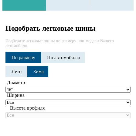
Подобрать легковые шины
Подберите легковые шины по размеру или модели Вашего
автомобиля.
По размеру
По автомобилю
Лето
Зима
Диаметр
Ширина
Высота профиля