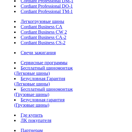
Cordiant Professional DM-1
Cordiant Professional DO-1
Cordiant Professional TM-1
Легкогрузовые шины
Cordiant Business CA
Cordiant Business CW 2
Cordiant Business CA-2
Cordiant Business CS-2
Свечи зажигания
Сервисные программы
Бесплатный шиномонтаж
(Легковые шины)
Безусловная Гарантия
(Легковые шины)
Бесплатный шиномонтаж
(Грузовые шины)
Безусловная гарантия
(Грузовые шины)
Где купить
ЛК покупателя
Партнерам