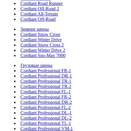
Cordiant Road Runner
Cordiant Off-Road 2
Cordiant All-Terrain
Cordiant Off-Road
Зимние шины
Cordiant Snow Cross
Cordiant Winter Drive
Cordiant Snow Cross 2
Cordiant Winter Drive 2
Cordiant Sno-Max 7000
Грузовые шины
Cordiant Professional FR-1
Cordiant Professional DR-1
Cordiant Professional TR-1
Cordiant Professional TR-2
Cordiant Professional FL-1
Cordiant Professional FR-2
Cordiant Professional DR-2
Cordiant Professional FL-2
Cordiant Professional DL-1
Cordiant Professional DL-2
Cordiant Professional TL-1
Cordiant Professional VM-1