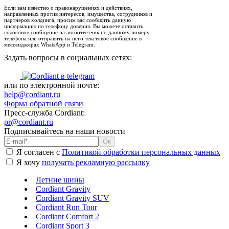
Если вам известно о правонарушениях и действиях,
направленных против интересов, имущества, сотрудников и
партнеров холдинга, просим вас сообщить данную
информацию по телефону доверия. Вы можете оставить
голосовое сообщение на автоответчик по данному номеру
телефона или отправить на него текстовое сообщение в
мессенджерах WhatsApp и Telegram.
Задать вопросы в социальных сетях:
или по электронной почте:
help@cordiant.ru
Форма обратной связи
Пресс-служба Cordiant:
pr@cordiant.ru
Подписывайтесь на наши новости
Я согласен с
Политикой обработки персональных данных
Я хочу
получать рекламную рассылку
Летние шины
Cordiant Gravity
Cordiant Gravity SUV
Cordiant Run Tour
Cordiant Comfort 2
Cordiant Sport 3