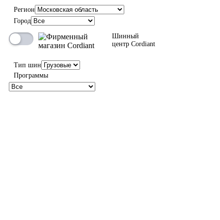
Регион
Город
Шинный
центр Cordiant
Тип шин
Программы