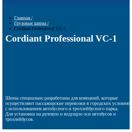
Главная
/
Грузовые шины
/
Cordiant Professional VC-1
Cordiant Professional VC-1
Шины специально разработаны для компаний, которые
осуществляют пассажирские перевозки в городских условиях
с использованием автобусного и троллейбусного парка.
Для установки на рулевую и ведущую оси автобусов и
троллейбусов.