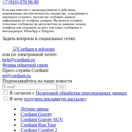
+7 (916) 070 96 80
Если вам известно о правонарушениях и действиях,
направленных против интересов, имущества, сотрудников и
партнеров холдинга, просим вас сообщить данную
информацию по телефону доверия. Вы можете оставить
голосовое сообщение на автоответчик по данному номеру
телефона или отправить на него текстовое сообщение в
мессенджерах WhatsApp и Telegram.
Задать вопросы в социальных сетях:
или по электронной почте:
help@cordiant.ru
Форма обратной связи
Пресс-служба Cordiant:
pr@cordiant.ru
Подписывайтесь на наши новости
Я согласен с
Политикой обработки персональных данных
Я хочу
получать рекламную рассылку
Летние шины
Cordiant Gravity
Cordiant Gravity SUV
Cordiant Run Tour
Cordiant Comfort 2