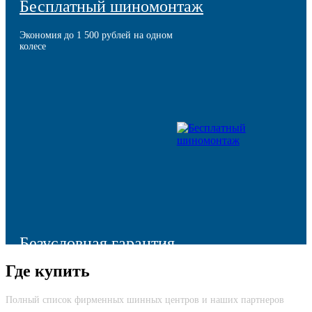
Бесплатный шиномонтаж
Экономия до 1 500 рублей на одном
колесе
Безусловная гарантия
Где купить
Моментальная компенсация остаточной стоимости шины в
случае ее преждевременного выхода из строя
Полный список фирменных шинных центров и наших партнеров