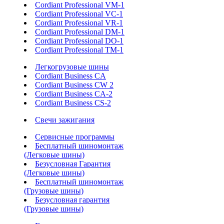
Cordiant Professional VM-1
Cordiant Professional VC-1
Cordiant Professional VR-1
Cordiant Professional DM-1
Cordiant Professional DO-1
Cordiant Professional TM-1
Легкогрузовые шины
Cordiant Business CA
Cordiant Business CW 2
Cordiant Business CA-2
Cordiant Business CS-2
Свечи зажигания
Сервисные программы
Бесплатный шиномонтаж
(Легковые шины)
Безусловная Гарантия
(Легковые шины)
Бесплатный шиномонтаж
(Грузовые шины)
Безусловная гарантия
(Грузовые шины)