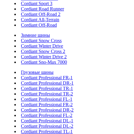
Cordiant Sport 3
Cordiant Road Runner
Cordiant Off-Road 2
Cordiant All-Terrain
Cordiant Off-Road
Зимние шины
Cordiant Snow Cross
Cordiant Winter Drive
Cordiant Snow Cross 2
Cordiant Winter Drive 2
Cordiant Sno-Max 7000
Грузовые шины
Cordiant Professional FR-1
Cordiant Professional DR-1
Cordiant Professional TR-1
Cordiant Professional TR-2
Cordiant Professional FL-1
Cordiant Professional FR-2
Cordiant Professional DR-2
Cordiant Professional FL-2
Cordiant Professional DL-1
Cordiant Professional DL-2
Cordiant Professional TL-1