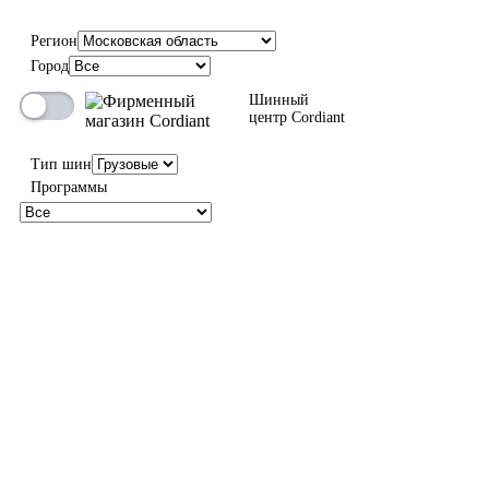
Регион
Город
Шинный
центр Cordiant
Тип шин
Программы