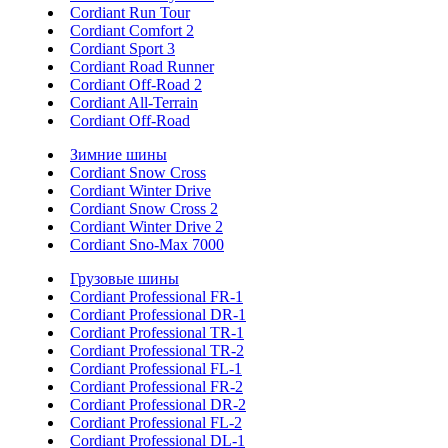
Cordiant Run Tour
Cordiant Comfort 2
Cordiant Sport 3
Cordiant Road Runner
Cordiant Off-Road 2
Cordiant All-Terrain
Cordiant Off-Road
Зимние шины
Cordiant Snow Cross
Cordiant Winter Drive
Cordiant Snow Cross 2
Cordiant Winter Drive 2
Cordiant Sno-Max 7000
Грузовые шины
Cordiant Professional FR-1
Cordiant Professional DR-1
Cordiant Professional TR-1
Cordiant Professional TR-2
Cordiant Professional FL-1
Cordiant Professional FR-2
Cordiant Professional DR-2
Cordiant Professional FL-2
Cordiant Professional DL-1