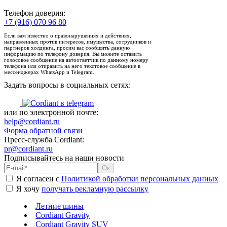
Телефон доверия:
+7 (916) 070 96 80
Если вам известно о правонарушениях и действиях,
направленных против интересов, имущества, сотрудников и
партнеров холдинга, просим вас сообщить данную
информацию по телефону доверия. Вы можете оставить
голосовое сообщение на автоответчик по данному номеру
телефона или отправить на него текстовое сообщение в
мессенджерах WhatsApp и Telegram.
Задать вопросы в социальных сетях:
или по электронной почте:
help@cordiant.ru
Форма обратной связи
Пресс-служба Cordiant:
pr@cordiant.ru
Подписывайтесь на наши новости
Я согласен с
Политикой обработки персональных данных
Я хочу
получать рекламную рассылку
Летние шины
Cordiant Gravity
Cordiant Gravity SUV