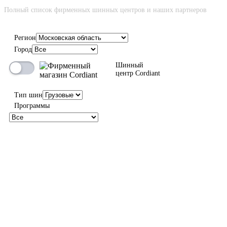
Полный список фирменных шинных центров и наших партнеров
Регион
Город
Шинный
центр Cordiant
Тип шин
Программы