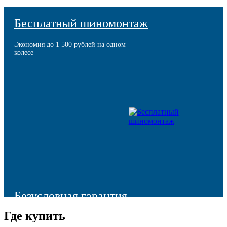
Бесплатный шиномонтаж
Экономия до 1 500 рублей на одном
колесе
Безусловная гарантия
Где купить
Моментальная компенсация остаточной стоимости шины в
случае ее преждевременного выхода из строя