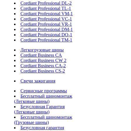
Cordiant Professional DL-2
Cordiant Professional TL-1
Cordiant Professional VM-1
Cordiant Professional VC-1
Cordiant Professional VR-1
Cordiant Professional DM-1
Cordiant Professional DO-1
Cordiant Professional TM-1
Легкогрузовые шины
Cordiant Business CA
Cordiant Business CW 2
Cordiant Business CA-2
Cordiant Business CS-2
Свечи зажигания
Сервисные программы
Бесплатный шиномонтаж
(Легковые шины)
Безусловная Гарантия
(Легковые шины)
Бесплатный шиномонтаж
(Грузовые шины)
Безусловная гарантия