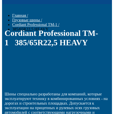
Главная
/
Грузовые шины
/
Cordiant Professional TM-1
/
385/65R22,5 HEAVY
Cordiant Professional TM-
1 385/65R22,5 HEAVY
Шины специально разработаны для компаний, которые
эксплуатируют технику в комбинированных условиях - на
дорогах и строительных площадках. Допускается к
эксплуатации на прицепных и рулевых осях грузовых
автомобилей с соответствующими нагрузочными и