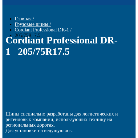
Главная
/
Грузовые шины
/
Cordiant Professional DR-1
/
205/75R17.5
Cordiant Professional DR-
1 205/75R17.5
Шины специально разработаны для логистических и
ритейловых компаний, использующих технику на
региональных дорогах.
Для установки на ведущую ось.