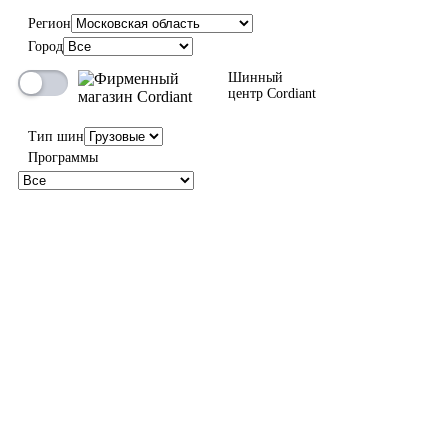
Регион
Город
Шинный
центр Cordiant
Тип шин
Программы