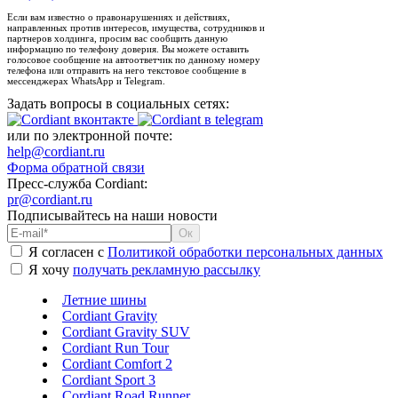
Если вам известно о правонарушениях и действиях,
направленных против интересов, имущества, сотрудников и
партнеров холдинга, просим вас сообщить данную
информацию по телефону доверия. Вы можете оставить
голосовое сообщение на автоответчик по данному номеру
телефона или отправить на него текстовое сообщение в
мессенджерах WhatsApp и Telegram.
Задать вопросы в социальных сетях:
или по электронной почте:
help@cordiant.ru
Форма обратной связи
Пресс-служба Cordiant:
pr@cordiant.ru
Подписывайтесь на наши новости
Я согласен с
Политикой обработки персональных данных
Я хочу
получать рекламную рассылку
Летние шины
Cordiant Gravity
Cordiant Gravity SUV
Cordiant Run Tour
Cordiant Comfort 2
Cordiant Sport 3
Cordiant Road Runner