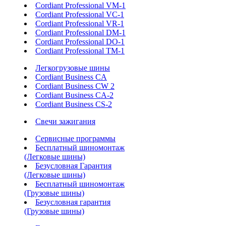
Cordiant Professional VM-1
Cordiant Professional VC-1
Cordiant Professional VR-1
Cordiant Professional DM-1
Cordiant Professional DO-1
Cordiant Professional TM-1
Легкогрузовые шины
Cordiant Business CA
Cordiant Business CW 2
Cordiant Business CA-2
Cordiant Business CS-2
Свечи зажигания
Сервисные программы
Бесплатный шиномонтаж
(Легковые шины)
Безусловная Гарантия
(Легковые шины)
Бесплатный шиномонтаж
(Грузовые шины)
Безусловная гарантия
(Грузовые шины)