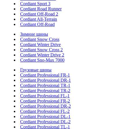
Cordiant Sport 3
Cordiant Road Runner
Cordiant Off-Road 2
Cordiant All-Terrain
Cordiant Off-Road
Зимние шины
Cordiant Snow Cross
Cordiant Winter Drive
Cordiant Snow Cross 2
Cordiant Winter Drive 2
Cordiant Sno-Max 7000
Грузовые шины
Cordiant Professional FR-1
Cordiant Professional DR-1
Cordiant Professional TR-1
Cordiant Professional TR-2
Cordiant Professional FL-1
Cordiant Professional FR-2
Cordiant Professional DR-2
Cordiant Professional FL-2
Cordiant Professional DL-1
Cordiant Professional DL-2
Cordiant Professional TL-1