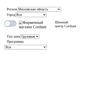
Регион
Город
Шинный
центр Cordiant
Тип шин
Программы