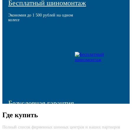
Бесплатный шиномонтаж
Экономия до 1 500 рублей на одном
колесе
Безусловная гарантия
Где купить
Моментальная компенсация остаточной стоимости шины в
случае ее преждевременного выхода из строя
Полный список фирменных шинных центров и наших партнеров