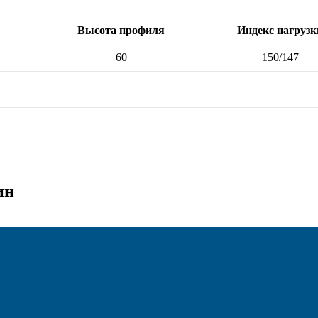
Высота профиля
Индекс нагрузк
60
150/147
ин