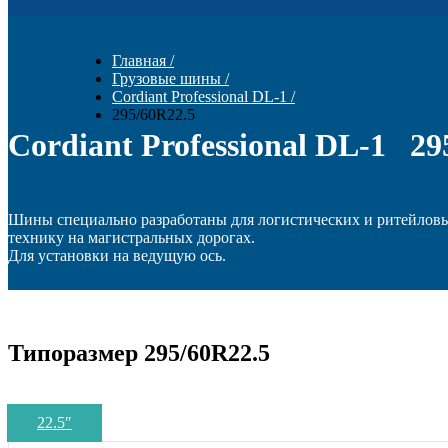
Главная
/
Грузовые шины
/
Cordiant Professional DL-1
/
295/60R22.5
Cordiant Professional DL-1 29
Шины специально разработаны для логистических и ритейлов
технику на магистральных дорогах.
Для установки на ведущую ось.
Типоразмер 295/60R22.5
22.5
″