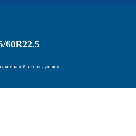
5/60R22.5
ых компаний, использующих