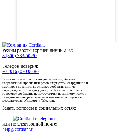
Режим работы горячей линии 24/7:
8 (800) 333-50-30
Телефон доверия:
+7 (916) 070 96 80
Если вам известно о правонарушениях и действиях,
направленных против интересов, имущества, сотрудников и
партнеров холдинга, просим вас сообщить данную
информацию по телефону доверия. Вы можете оставить
голосовое сообщение на автоответчик по данному номеру
телефона или отправить на него текстовое сообщение в
мессенджерах WhatsApp и Telegram.
Задать вопросы в социальных сетях:
или по электронной почте:
help@cordiant.ru