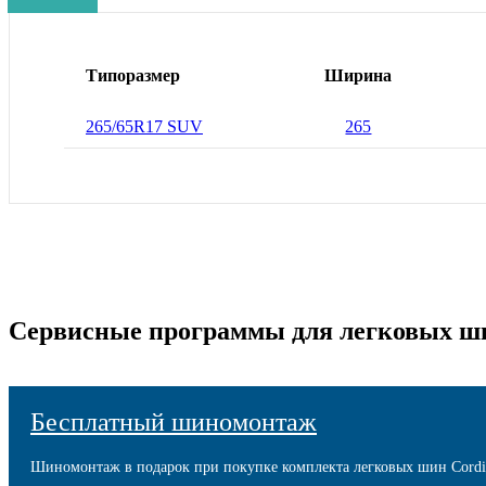
Типоразмер
Ширина
265/65R17 SUV
265
Сервисные программы для легковых ш
Бесплатный шиномонтаж
Шиномонтаж в подарок при покупке комплекта легковых шин Cordi