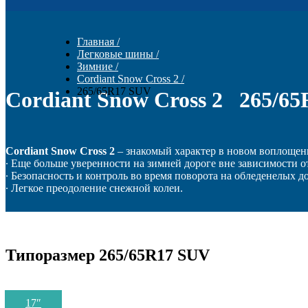
Главная
/
Легковые шины
/
Зимние
/
Cordiant Snow Cross 2
/
265/65R17 SUV
Cordiant Snow Cross 2 265/6
Cordiant Snow Cross
2
– знакомый характер в новом воплощен
∙ Еще больше уверенности на зимней дороге вне зависимости о
∙ Безопасность и контроль во время поворота на обледенелых д
∙ Легкое преодоление снежной колеи.
Типоразмер 265/65R17 SUV
17
″