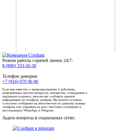
Режим работы горячей линии 24/7:
8 (800) 333-50-30
Телефон доверия:
+7 (916) 070 96 80
Если вам известно о правонарушениях и действиях,
направленных против интересов, имущества, сотрудников и
партнеров холдинга, просим вас сообщить данную
информацию по телефону доверия. Вы можете оставить
голосовое сообщение на автоответчик по данному номеру
телефона или отправить на него текстовое сообщение в
мессенджерах WhatsApp и Telegram.
Задать вопросы в социальных сетях: