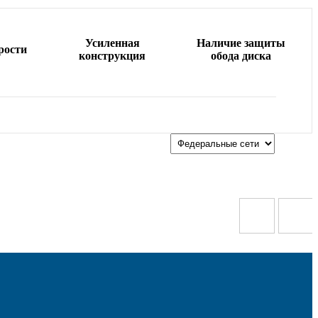
Усиленная
Наличие защиты
рости
конструкция
обода диска