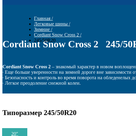
Главная
/
Легковые шины
/
Зимние
/
Cordiant Snow Cross 2
/
245/50R20
Cordiant Snow Cross 2 245/50
Cordiant Snow Cross
2
– знакомый характер в новом воплощен
∙ Еще больше уверенности на зимней дороге вне зависимости о
∙ Безопасность и контроль во время поворота на обледенелых д
∙ Легкое преодоление снежной колеи.
Типоразмер 245/50R20
20
″