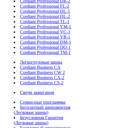
Cordiant Professional DR-2
Cordiant Professional FL-2
Cordiant Professional DL-1
Cordiant Professional DL-2
Cordiant Professional TL-1
Cordiant Professional VM-1
Cordiant Professional VC-1
Cordiant Professional VR-1
Cordiant Professional DM-1
Cordiant Professional DO-1
Cordiant Professional TM-1
Легкогрузовые шины
Cordiant Business CA
Cordiant Business CW 2
Cordiant Business CA-2
Cordiant Business CS-2
Свечи зажигания
Сервисные программы
Бесплатный шиномонтаж
(Легковые шины)
Безусловная Гарантия
(Легковые шины)
Бесплатный шиномонтаж