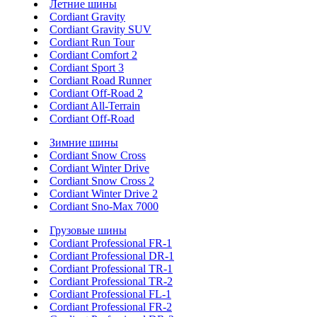
Летние шины
Cordiant Gravity
Cordiant Gravity SUV
Cordiant Run Tour
Cordiant Comfort 2
Cordiant Sport 3
Cordiant Road Runner
Cordiant Off-Road 2
Cordiant All-Terrain
Cordiant Off-Road
Зимние шины
Cordiant Snow Cross
Cordiant Winter Drive
Cordiant Snow Cross 2
Cordiant Winter Drive 2
Cordiant Sno-Max 7000
Грузовые шины
Cordiant Professional FR-1
Cordiant Professional DR-1
Cordiant Professional TR-1
Cordiant Professional TR-2
Cordiant Professional FL-1
Cordiant Professional FR-2