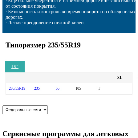
∙ Еще больше уверенности на зимней дороге вне зависимости
от состояния покрытия.
∙ Безопасность и контроль во время поворота на обледенелых
дорогах.
∙ Легкое преодоление снежной колеи.
Типоразмер 235/55R19
19
″
XL
235/55R19
235
55
105
T
Сервисные программы для легковых