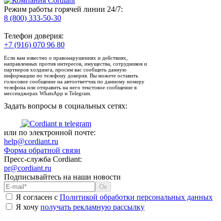
Режим работы горячей линии 24/7:
8 (800) 333-50-30
Телефон доверия:
+7 (916) 070 96 80
Если вам известно о правонарушениях и действиях,
направленных против интересов, имущества, сотрудников и
партнеров холдинга, просим вас сообщить данную
информацию по телефону доверия. Вы можете оставить
голосовое сообщение на автоответчик по данному номеру
телефона или отправить на него текстовое сообщение в
мессенджерах WhatsApp и Telegram.
Задать вопросы в социальных сетях:
или по электронной почте:
help@cordiant.ru
Форма обратной связи
Пресс-служба Cordiant:
pr@cordiant.ru
Подписывайтесь на наши новости
Я согласен с
Политикой обработки персональных данных
Я хочу
получать рекламную рассылку