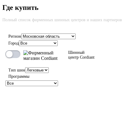
Где купить
Cкидка до 100% на новую шину вне зависимости от причины
возврата
Полный список фирменных шинных центров и наших партнеров
Регион
Город
100%
Шинный
центр Cordiant
Тип шин
Программы