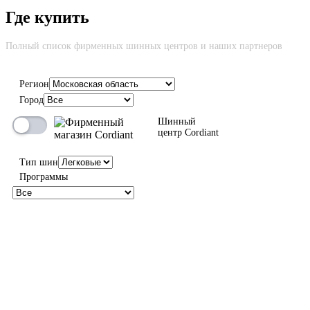
Где купить
Cкидка до 100% на новую шину вне зависимости от причины
возврата
Полный список фирменных шинных центров и наших партнеров
Регион
Город
100%
Шинный
центр Cordiant
Тип шин
Программы