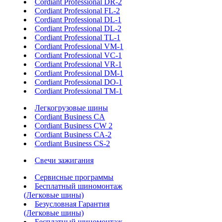
Cordiant Professional DR-2
Cordiant Professional FL-2
Cordiant Professional DL-1
Cordiant Professional DL-2
Cordiant Professional TL-1
Cordiant Professional VM-1
Cordiant Professional VC-1
Cordiant Professional VR-1
Cordiant Professional DM-1
Cordiant Professional DO-1
Cordiant Professional TM-1
Легкогрузовые шины
Cordiant Business CA
Cordiant Business CW 2
Cordiant Business CA-2
Cordiant Business CS-2
Свечи зажигания
Сервисные программы
Бесплатный шиномонтаж
(Легковые шины)
Безусловная Гарантия
(Легковые шины)
Бесплатный шиномонтаж