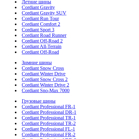
Летние шины
Cordiant Gravity
Cordiant Gravity SUV
Cordiant Run Tour
Cordiant Comfort 2
Cordiant Sport 3
Cordiant Road Runner
Cordiant Off-Road 2
Cordiant All-Terrain
Cordiant Off-Road
Зимние шины
Cordiant Snow Cross
Cordiant Winter Drive
Cordiant Snow Cross 2
Cordiant Winter Drive 2
Cordiant Sno-Max 7000
Грузовые шины
Cordiant Professional FR-1
Cordiant Professional DR-1
Cordiant Professional TR-1
Cordiant Professional TR-2
Cordiant Professional FL-1
Cordiant Professional FR-2