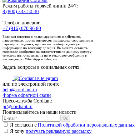
Режим работы горячей линии 24/7:
8 (800) 333-50-30
Телефон доверия:
+7 (916) 070 96 80
Если вам известно о правонарушениях и действиях,
направленных против интересов, имущества, сотрудников и
партнеров холдинга, просим вас сообщить данную
информацию по телефону доверия. Вы можете оставить
голосовое сообщение на автоответчик по данному номеру
телефона или отправить на него текстовое сообщение в
мессенджерах WhatsApp и Telegram.
Задать вопросы в социальных сетях:
или по электронной почте:
help@cordiant.ru
Форма обратной связи
Пресс-служба Cordiant:
pr@cordiant.ru
Подписывайтесь на наши новости
Я согласен с
Политикой обработки персональных данных
Я хочу
получать рекламную рассылку