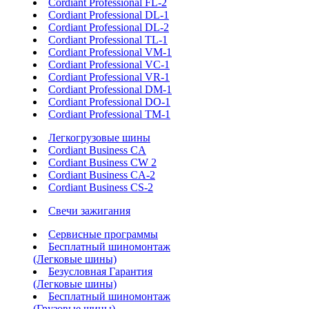
Cordiant Professional FL-2
Cordiant Professional DL-1
Cordiant Professional DL-2
Cordiant Professional TL-1
Cordiant Professional VM-1
Cordiant Professional VC-1
Cordiant Professional VR-1
Cordiant Professional DM-1
Cordiant Professional DO-1
Cordiant Professional TM-1
Легкогрузовые шины
Cordiant Business CA
Cordiant Business CW 2
Cordiant Business CA-2
Cordiant Business CS-2
Свечи зажигания
Сервисные программы
Бесплатный шиномонтаж
(Легковые шины)
Безусловная Гарантия
(Легковые шины)
Бесплатный шиномонтаж
(Грузовые шины)