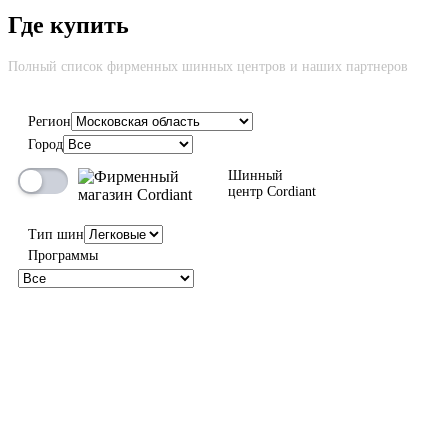
Где купить
Cкидка до 100% на новую шину вне зависимости от причины
возврата
Полный список фирменных шинных центров и наших партнеров
Регион
Город
100%
Шинный
центр Cordiant
Тип шин
Программы