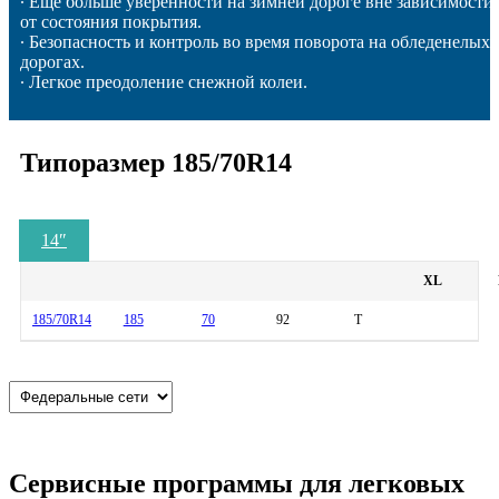
∙ Еще больше уверенности на зимней дороге вне зависимости
от состояния покрытия.
∙ Безопасность и контроль во время поворота на обледенелых
дорогах.
∙ Легкое преодоление снежной колеи.
Типоразмер 185/70R14
14
″
XL
185/70R14
185
70
92
T
Сервисные программы для легковых