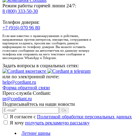
Режим работы горячей линии 24/7:
8 (800) 333-50-30
Телефон доверия:
+7 (916) 070 96 80
Если вам известно о правонарушениях и действиях,
направленных против интересов, имущества, сотрудников и
партнеров холдинга, просим вас сообщить данную
информацию по телефону доверия. Вы можете оставить
голосовое сообщение на автоответчик по данному номеру
телефона или отправить на него текстовое сообщение в
мессенджерах WhatsApp и Telegram.
Задать вопросы в социальных сетях:
или по электронной почте:
help@cordiant.ru
Форма обратной связи
Пресс-служба Cordiant:
pr@cordiant.ru
Подписывайтесь на наши новости
Я согласен с
Политикой обработки персональных данных
Я хочу
получать рекламную рассылку
Летние шины