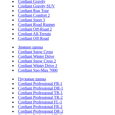
Cordiant Gravity
Cordiant Gravity SUV
Cordiant Run Tour
Cordiant Comfort 2
Cordiant Sport 3
Cordiant Road Runner
Cordiant Off-Road 2
Cordiant All-Terrain
Cordiant Off-Road
Зимние шины
Cordiant Snow Cross
Cordiant Winter Drive
Cordiant Snow Cross 2
Cordiant Winter Drive 2
Cordiant Sno-Max 7000
Грузовые шины
Cordiant Professional FR-1
Cordiant Professional DR-1
Cordiant Professional TR-1
Cordiant Professional TR-2
Cordiant Professional FL-1
Cordiant Professional FR-2
Cordiant Professional DR-2