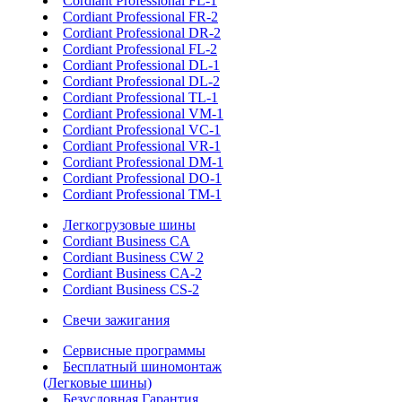
Cordiant Professional FL-1
Cordiant Professional FR-2
Cordiant Professional DR-2
Cordiant Professional FL-2
Cordiant Professional DL-1
Cordiant Professional DL-2
Cordiant Professional TL-1
Cordiant Professional VM-1
Cordiant Professional VC-1
Cordiant Professional VR-1
Cordiant Professional DM-1
Cordiant Professional DO-1
Cordiant Professional TM-1
Легкогрузовые шины
Cordiant Business CA
Cordiant Business CW 2
Cordiant Business CA-2
Cordiant Business CS-2
Свечи зажигания
Сервисные программы
Бесплатный шиномонтаж
(Легковые шины)
Безусловная Гарантия