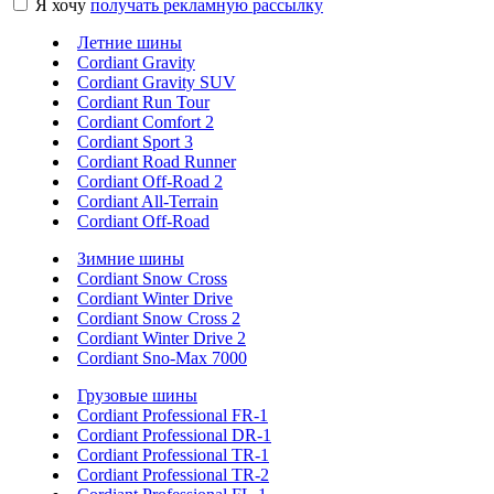
Я хочу
получать рекламную рассылку
Летние шины
Cordiant Gravity
Cordiant Gravity SUV
Cordiant Run Tour
Cordiant Comfort 2
Cordiant Sport 3
Cordiant Road Runner
Cordiant Off-Road 2
Cordiant All-Terrain
Cordiant Off-Road
Зимние шины
Cordiant Snow Cross
Cordiant Winter Drive
Cordiant Snow Cross 2
Cordiant Winter Drive 2
Cordiant Sno-Max 7000
Грузовые шины
Cordiant Professional FR-1
Cordiant Professional DR-1
Cordiant Professional TR-1
Cordiant Professional TR-2