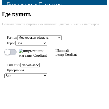
Безусловная Гарантия
Где купить
Cкидка до 100% на новую шину вне зависимости от причины
возврата
Полный список фирменных шинных центров и наших партнеров
Регион
Город
100%
Шинный
центр Cordiant
Тип шин
Программы