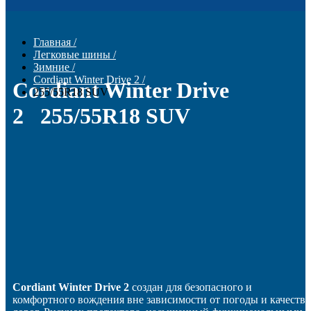
Главная
/
Легковые шины
/
Зимние
/
Cordiant Winter Drive 2
/
Cordiant Winter Drive
255/55R18 SUV
2 255/55R18 SUV
Cordiant Winter Drive 2
создан для безопасного и
комфортного вождения вне зависимости от погоды и качества