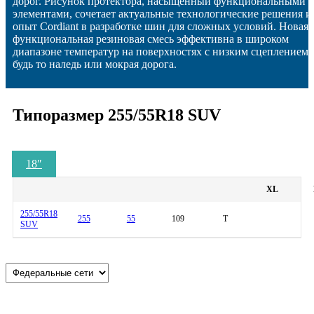
дорог. Рисунок протектора, насыщенный функциональными
элементами, сочетает актуальные технологические решения и
опыт Cordiant в разработке шин для сложных условий. Новая
функциональная резиновая смесь эффективна в широком
диапазоне температур на поверхностях с низким сцеплением,
будь то наледь или мокрая дорога.
Типоразмер 255/55R18 SUV
18
″
XL
255/55R18
255
55
109
T
SUV