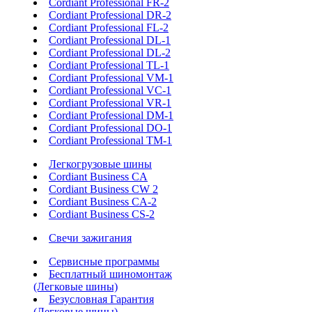
Cordiant Professional FR-2
Cordiant Professional DR-2
Cordiant Professional FL-2
Cordiant Professional DL-1
Cordiant Professional DL-2
Cordiant Professional TL-1
Cordiant Professional VM-1
Cordiant Professional VC-1
Cordiant Professional VR-1
Cordiant Professional DM-1
Cordiant Professional DO-1
Cordiant Professional TM-1
Легкогрузовые шины
Cordiant Business CA
Cordiant Business CW 2
Cordiant Business CA-2
Cordiant Business CS-2
Свечи зажигания
Сервисные программы
Бесплатный шиномонтаж
(Легковые шины)
Безусловная Гарантия
(Легковые шины)