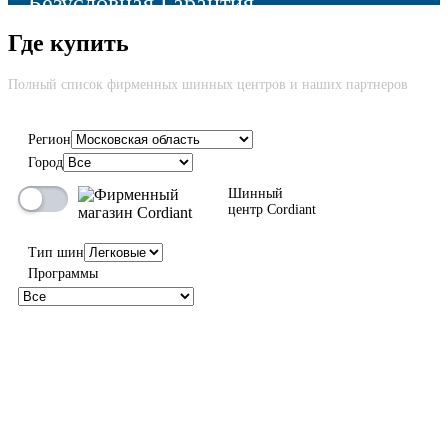
Безусловная Гарантия
Где купить
Cкидка до 100% на новую шину вне зависимости от причины
возврата
Полный список фирменных шинных центров и наших партнеров
Регион
Город
100%
Шинный
центр Cordiant
Тип шин
Программы