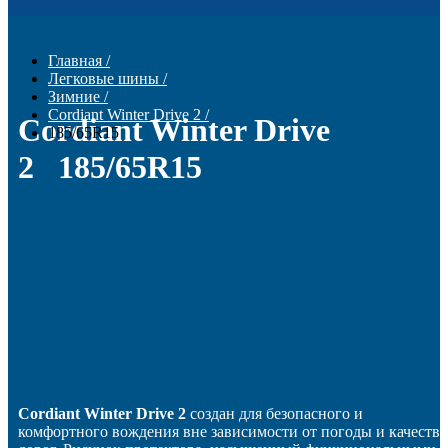
Главная
/
Легковые шины
/
Зимние
/
Cordiant Winter Drive 2
/
Cordiant Winter Drive
185/65R15
2 185/65R15
Cordiant Winter Drive 2
создан для безопасного и
комфортного вождения вне зависимости от погоды и качества