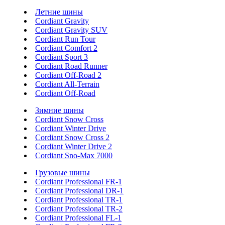
Летние шины
Cordiant Gravity
Cordiant Gravity SUV
Cordiant Run Tour
Cordiant Comfort 2
Cordiant Sport 3
Cordiant Road Runner
Cordiant Off-Road 2
Cordiant All-Terrain
Cordiant Off-Road
Зимние шины
Cordiant Snow Cross
Cordiant Winter Drive
Cordiant Snow Cross 2
Cordiant Winter Drive 2
Cordiant Sno-Max 7000
Грузовые шины
Cordiant Professional FR-1
Cordiant Professional DR-1
Cordiant Professional TR-1
Cordiant Professional TR-2
Cordiant Professional FL-1