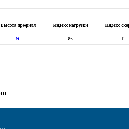
Высота профиля
Индекс нагрузки
Индекс ско
60
86
T
ин