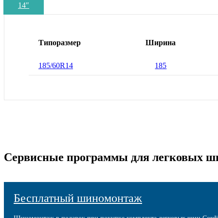
14
″
Типоразмер
Ширина
185/60R14
185
Сервисные программы для легковых ш
Бесплатный шиномонтаж