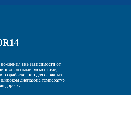
60R14
 вождения вне зависимости от
ункциональными элементами,
 в разработке шин для сложных
в широком диапазоне температур
ая дорога.