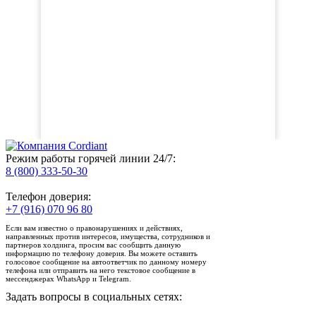
Режим работы горячей линии 24/7:
8 (800) 333-50-30
Телефон доверия:
+7 (916) 070 96 80
Если вам известно о правонарушениях и действиях,
направленных против интересов, имущества, сотрудников и
партнеров холдинга, просим вас сообщить данную
информацию по телефону доверия. Вы можете оставить
голосовое сообщение на автоответчик по данному номеру
телефона или отправить на него текстовое сообщение в
мессенджерах WhatsApp и Telegram.
Задать вопросы в социальных сетях: