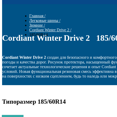
Главная
/
Легковые шины
/
Зимние
/
Cordiant Winter Drive 2
/
185/60R14
Cordiant Winter Drive 2 185/
Cordiant Winter Drive 2
создан для безопасного и комфортного
погоды и качества дорог. Рисунок протектора, насыщенный ф
сочетает актуальные технологические решения и опыт Cordiant
условий. Новая функциональная резиновая смесь эффективна 
на поверхностях с низким сцеплением, будь то наледь или мокр
Типоразмер 185/60R14