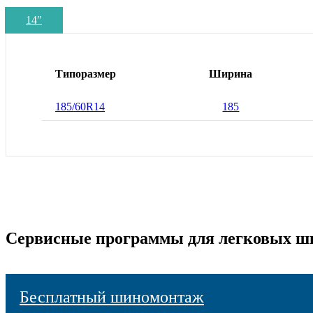
14
″
Типоразмер
Ширина
185/60R14
185
Сервисные программы для легковых ш
Бесплатный шиномонтаж