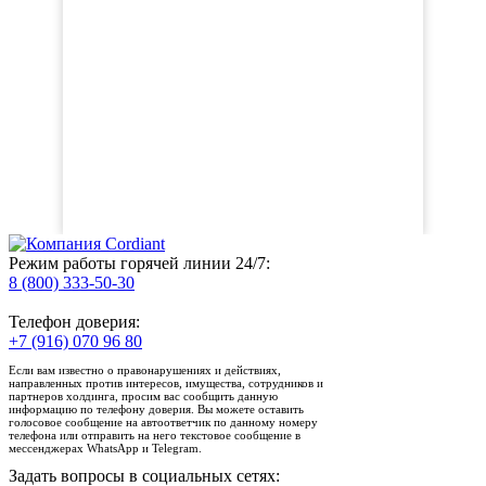
Режим работы горячей линии 24/7:
8 (800) 333-50-30
Телефон доверия:
+7 (916) 070 96 80
Если вам известно о правонарушениях и действиях,
направленных против интересов, имущества, сотрудников и
партнеров холдинга, просим вас сообщить данную
информацию по телефону доверия. Вы можете оставить
голосовое сообщение на автоответчик по данному номеру
телефона или отправить на него текстовое сообщение в
мессенджерах WhatsApp и Telegram.
Задать вопросы в социальных сетях: