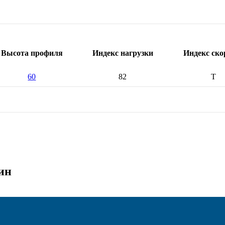
Высота профиля
Индекс нагрузки
Индекс ско
60
82
T
ин