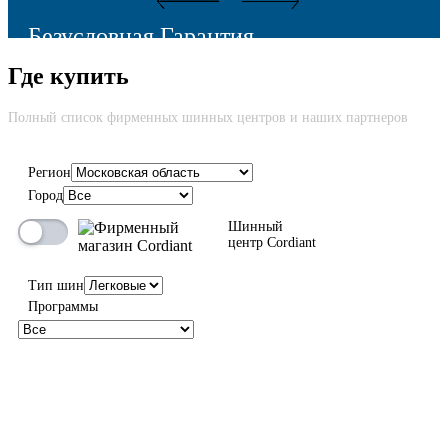
Безусловная Гарантия
Где купить
Cкидка до 100% на новую шину вне зависимости от причины
возврата
Полный список фирменных шинных центров и наших партнеров
Регион
Город
100%
Шинный
центр Cordiant
Тип шин
Программы