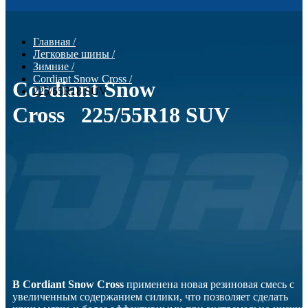
Главная
/
Легковые шины
/
Зимние
/
Cordiant Snow Cross
/
Cordiant Snow
225/55R18 SUV
Cross 225/55R18 SUV
В Cordiant Snow Cross
применена новая резиновая смесь с
увеличенным содержанием силики, что позволяет сделать