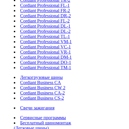
Cordiant Professional TR-2
Cordiant Professional FL-1
Cordiant Professional FR-2
Cordiant Professional DR-2
Cordiant Professional FL-2
Cordiant Professional DL-1
Cordiant Professional DL-2
Cordiant Professional TL-1
Cordiant Professional VM-1
Cordiant Professional VC-1
Cordiant Professional VR-1
Cordiant Professional DM-1
Cordiant Professional DO-1
Cordiant Professional TM-1
Легкогрузовые шины
Cordiant Business CA
Cordiant Business CW 2
Cordiant Business CA-2
Cordiant Business CS-2
Свечи зажигания
Сервисные программы
Бесплатный шиномонтаж
(Легковые шины)