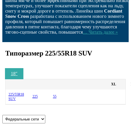
шины мягче и более эффективными при экстремально низких
температурах, улучшает показатели сцепления как на льду,
снегу и мокрой дороге в оттепель. Линейка шин
Cordiant
Snow Cross
разработана с использованием нового зимнего
профиля, который повышает равномерность распределения
давления в пятне контакта, благодаря чему улучшаются
тягово-сцепные свойства, повышается
… Читать далее »
Типоразмер 225/55R18 SUV
18
″
XL
225/55R18
225
55
SUV