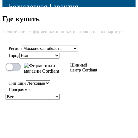
Безусловная Гарантия
Где купить
Cкидка до 100% на новую шину вне зависимости от причины
возврата
Полный список фирменных шинных центров и наших партнеров
Регион
Город
100%
Шинный
центр Cordiant
Тип шин
Программы