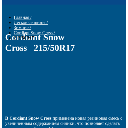
Главная
/
Легковые шины
/
Зимние
/
Cordiant Snow Cross
/
Cordiant Snow
215/50R17
Cross 215/50R17
В Cordiant Snow Cross
применена новая резиновая смесь с
увеличенным содержанием силики, что позволяет сделать