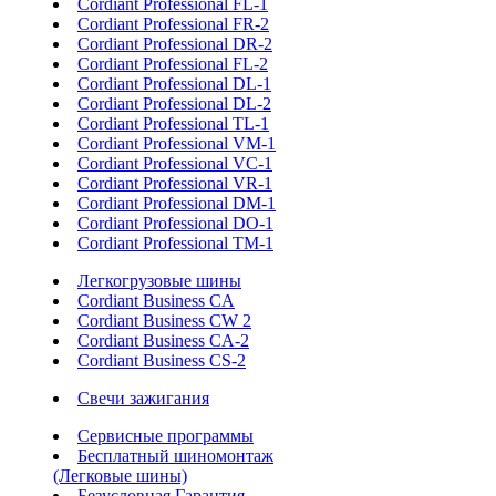
Cordiant Professional FL-1
Cordiant Professional FR-2
Cordiant Professional DR-2
Cordiant Professional FL-2
Cordiant Professional DL-1
Cordiant Professional DL-2
Cordiant Professional TL-1
Cordiant Professional VM-1
Cordiant Professional VC-1
Cordiant Professional VR-1
Cordiant Professional DM-1
Cordiant Professional DO-1
Cordiant Professional TM-1
Легкогрузовые шины
Cordiant Business CA
Cordiant Business CW 2
Cordiant Business CA-2
Cordiant Business CS-2
Свечи зажигания
Сервисные программы
Бесплатный шиномонтаж
(Легковые шины)
Безусловная Гарантия