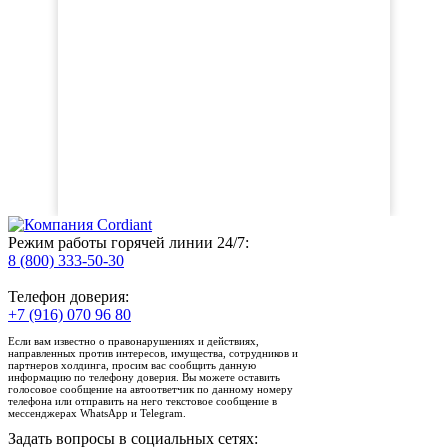
Режим работы горячей линии 24/7:
8 (800) 333-50-30
Телефон доверия:
+7 (916) 070 96 80
Если вам известно о правонарушениях и действиях,
направленных против интересов, имущества, сотрудников и
партнеров холдинга, просим вас сообщить данную
информацию по телефону доверия. Вы можете оставить
голосовое сообщение на автоответчик по данному номеру
телефона или отправить на него текстовое сообщение в
мессенджерах WhatsApp и Telegram.
Задать вопросы в социальных сетях: