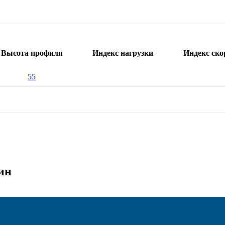
Высота профиля
Индекс нагрузки
Индекс ско
55
ин