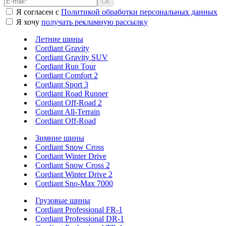
Я согласен с
Политикой обработки персональных данных
Я хочу
получать рекламную рассылку
Летние шины
Cordiant Gravity
Cordiant Gravity SUV
Cordiant Run Tour
Cordiant Comfort 2
Cordiant Sport 3
Cordiant Road Runner
Cordiant Off-Road 2
Cordiant All-Terrain
Cordiant Off-Road
Зимние шины
Cordiant Snow Cross
Cordiant Winter Drive
Cordiant Snow Cross 2
Cordiant Winter Drive 2
Cordiant Sno-Max 7000
Грузовые шины
Cordiant Professional FR-1
Cordiant Professional DR-1