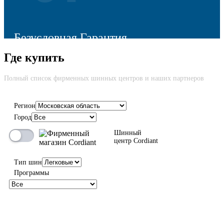
Безусловная Гарантия
Где купить
Cкидка до 100% на новую шину вне зависимости от причины
возврата
Полный список фирменных шинных центров и наших партнеров
Регион
Город
100%
Шинный
центр Cordiant
Тип шин
Программы