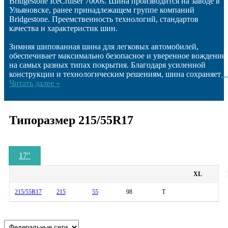
Bridgestone IceCruiser 7000s. Шина производится на заводе в
Ульяновске, ранее принадлежащем группе компаний
Bridgestone. Преемственность технологий, стандартов
качества и характеристик шин.
Зимняя шипованная шина для легковых автомобилей,
обеспечивает максимально безопасное и уверенное вождение
на самых разных типах покрытия. Благодаря усиленной
конструкции и технологическим решениям, шина сохраняет
Читать далее »
Типоразмер 215/55R17
17
″
XL
215/55R17
215
55
98
T