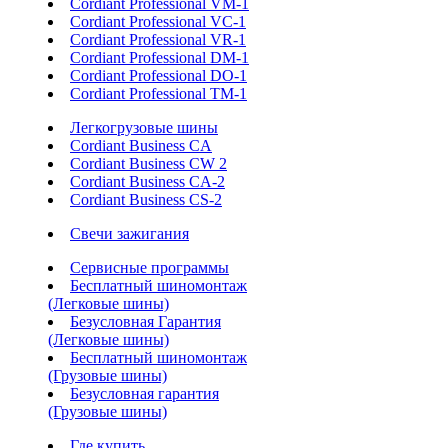
Cordiant Professional VM-1
Cordiant Professional VC-1
Cordiant Professional VR-1
Cordiant Professional DM-1
Cordiant Professional DO-1
Cordiant Professional TM-1
Легкогрузовые шины
Cordiant Business CA
Cordiant Business CW 2
Cordiant Business CA-2
Cordiant Business CS-2
Свечи зажигания
Сервисные программы
Бесплатный шиномонтаж
(Легковые шины)
Безусловная Гарантия
(Легковые шины)
Бесплатный шиномонтаж
(Грузовые шины)
Безусловная гарантия
(Грузовые шины)
Где купить