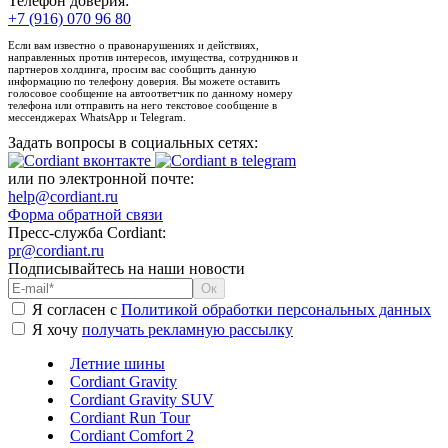
Телефон доверия:
+7 (916) 070 96 80
Если вам известно о правонарушениях и действиях,
направленных против интересов, имущества, сотрудников и
партнеров холдинга, просим вас сообщить данную
информацию по телефону доверия. Вы можете оставить
голосовое сообщение на автоответчик по данному номеру
телефона или отправить на него текстовое сообщение в
мессенджерах WhatsApp и Telegram.
Задать вопросы в социальных сетях:
или по электронной почте:
help@cordiant.ru
Форма обратной связи
Пресс-служба Cordiant:
pr@cordiant.ru
Подписывайтесь на наши новости
Я согласен с
Политикой обработки персональных данных
Я хочу
получать рекламную рассылку
Летние шины
Cordiant Gravity
Cordiant Gravity SUV
Cordiant Run Tour
Cordiant Comfort 2