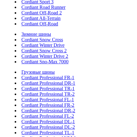
Cordiant Sport 3
Cordiant Road Runner
Cordiant Off-Road 2
Cordiant All-Terrain
Cordiant Off-Road
Зимние шины
Cordiant Snow Cross
Cordiant Winter Drive
Cordiant Snow Cross 2
Cordiant Winter Drive 2
Cordiant Sno-Max 7000
Грузовые шины
Cordiant Professional FR-1
Cordiant Professional DR-1
Cordiant Professional TR-1
Cordiant Professional TR-2
Cordiant Professional FL-1
Cordiant Professional FR-2
Cordiant Professional DR-2
Cordiant Professional FL-2
Cordiant Professional DL-1
Cordiant Professional DL-2
Cordiant Professional TL-1