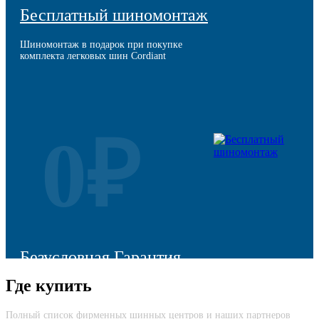
Бесплатный шиномонтаж
Шиномонтаж в подарок при покупке
комплекта легковых шин Cordiant
0₽
Безусловная Гарантия
Где купить
Cкидка до 100% на новую шину вне зависимости от причины
возврата
Полный список фирменных шинных центров и наших партнеров