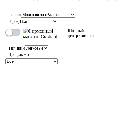
Регион
Город
100%
Шинный
центр Cordiant
Тип шин
Программы