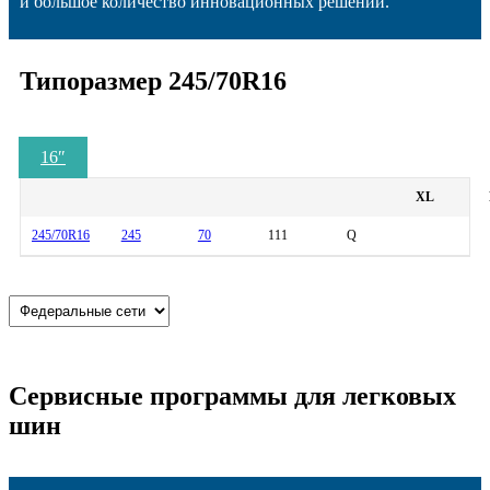
и большое количество инновационных решений.
Типоразмер 245/70R16
16
″
XL
245/70R16
245
70
111
Q
Сервисные программы для легковых
шин