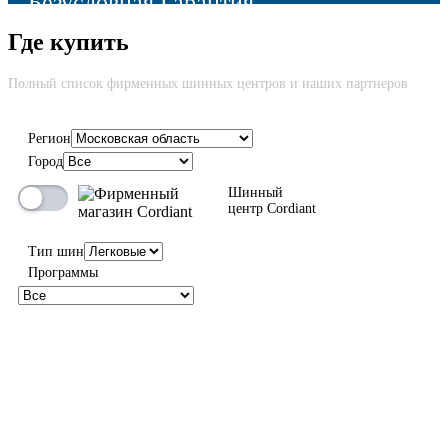
Безусловная Гарантия
Где купить
Cкидка до 100% на новую шину вне зависимости от причины
возврата
Полный список фирменных шинных центров и наших партнеров
Регион
Город
100%
Шинный
центр Cordiant
Тип шин
Программы