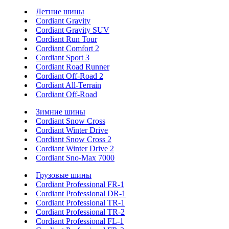
Летние шины
Cordiant Gravity
Cordiant Gravity SUV
Cordiant Run Tour
Cordiant Comfort 2
Cordiant Sport 3
Cordiant Road Runner
Cordiant Off-Road 2
Cordiant All-Terrain
Cordiant Off-Road
Зимние шины
Cordiant Snow Cross
Cordiant Winter Drive
Cordiant Snow Cross 2
Cordiant Winter Drive 2
Cordiant Sno-Max 7000
Грузовые шины
Cordiant Professional FR-1
Cordiant Professional DR-1
Cordiant Professional TR-1
Cordiant Professional TR-2
Cordiant Professional FL-1