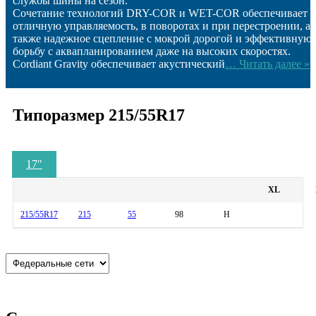
службы шины на сезон.
Сочетание технологий DRY-COR и WET-COR обеспечивает
отличную управляемость, в поворотах и при перестроении, а
также надежное сцепление с мокрой дорогой и эффективную
борьбу с аквапланированием даже на высоких скоростях.
Cordiant Gravity обеспечивает акустический
… Читать далее »
Типоразмер 215/55R17
17
″
XL
215/55R17
215
55
98
H