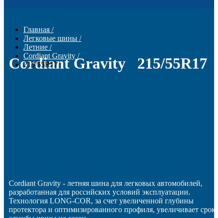
Главная
/
Легковые шины
/
Летние
/
Cordiant Gravity
/
Cordiant Gravity 215/55R17
215/55R17
Cordiant Gravity - летняя шина для легковых автомобилей,
разработанная для российских условий эксплуатации.
Технология LONG-COR, за счет увеличенной глубины
протектора и оптимизированного профиля, увеличивает срок