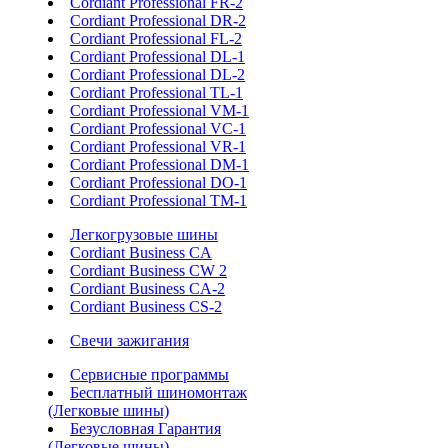
Cordiant Professional FR-2
Cordiant Professional DR-2
Cordiant Professional FL-2
Cordiant Professional DL-1
Cordiant Professional DL-2
Cordiant Professional TL-1
Cordiant Professional VM-1
Cordiant Professional VC-1
Cordiant Professional VR-1
Cordiant Professional DM-1
Cordiant Professional DO-1
Cordiant Professional TM-1
Легкогрузовые шины
Cordiant Business CA
Cordiant Business CW 2
Cordiant Business CA-2
Cordiant Business CS-2
Свечи зажигания
Сервисные программы
Бесплатный шиномонтаж
(Легковые шины)
Безусловная Гарантия
(Легковые шины)