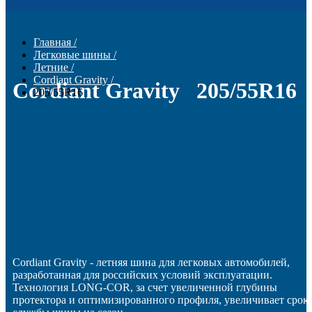
Главная
/
Легковые шины
/
Летние
/
Cordiant Gravity
/
Cordiant Gravity 205/55R16
205/55R16
Cordiant Gravity - летняя шина для легковых автомобилей,
разработанная для российских условий эксплуатации.
Технология LONG-COR, за счет увеличенной глубины
протектора и оптимизированного профиля, увеличивает срок