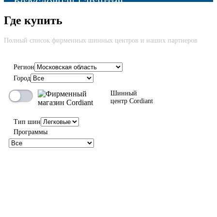
Безусловная Гарантия
Где купить
Cкидка до 100% на новую шину вне зависимости от причины
возврата
Полный список фирменных шинных центров и наших партнеров
Регион
Город
100%
Шинный
центр Cordiant
Тип шин
Программы