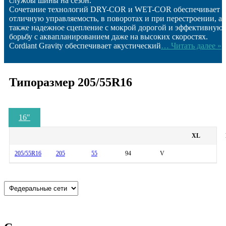
службы шины на сезон.
Сочетание технологий DRY-COR и WET-COR обеспечивает
отличную управляемость, в поворотах и при перестроении, а
также надежное сцепление с мокрой дорогой и эффективную
борьбу с аквапланированием даже на высоких скоростях.
Cordiant Gravity обеспечивает акустический
… Читать далее »
Типоразмер 205/55R16
16
″
XL
205/55R16
205
55
94
V