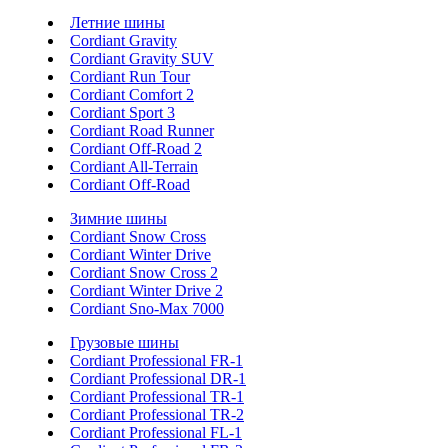
Летние шины
Cordiant Gravity
Cordiant Gravity SUV
Cordiant Run Tour
Cordiant Comfort 2
Cordiant Sport 3
Cordiant Road Runner
Cordiant Off-Road 2
Cordiant All-Terrain
Cordiant Off-Road
Зимние шины
Cordiant Snow Cross
Cordiant Winter Drive
Cordiant Snow Cross 2
Cordiant Winter Drive 2
Cordiant Sno-Max 7000
Грузовые шины
Cordiant Professional FR-1
Cordiant Professional DR-1
Cordiant Professional TR-1
Cordiant Professional TR-2
Cordiant Professional FL-1