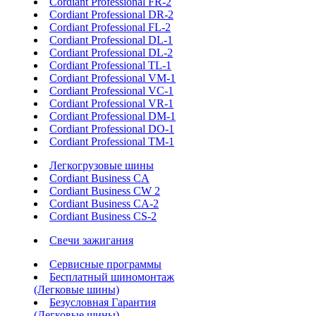
Cordiant Professional FR-2
Cordiant Professional DR-2
Cordiant Professional FL-2
Cordiant Professional DL-1
Cordiant Professional DL-2
Cordiant Professional TL-1
Cordiant Professional VM-1
Cordiant Professional VC-1
Cordiant Professional VR-1
Cordiant Professional DM-1
Cordiant Professional DO-1
Cordiant Professional TM-1
Легкогрузовые шины
Cordiant Business CA
Cordiant Business CW 2
Cordiant Business CA-2
Cordiant Business CS-2
Свечи зажигания
Сервисные программы
Бесплатный шиномонтаж
(Легковые шины)
Безусловная Гарантия
(Легковые шины)