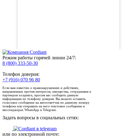
Режим работы горячей линии 24/7:
8 (800) 333-50-30
Телефон доверия:
+7 (916) 070 96 80
Если вам известно о правонарушениях и действиях,
направленных против интересов, имущества, сотрудников и
партнеров холдинга, просим вас сообщить данную
информацию по телефону доверия. Вы можете оставить
голосовое сообщение на автоответчик по данному номеру
телефона или отправить на него текстовое сообщение в
мессенджерах WhatsApp и Telegram.
Задать вопросы в социальных сетях:
или по электронной почте: