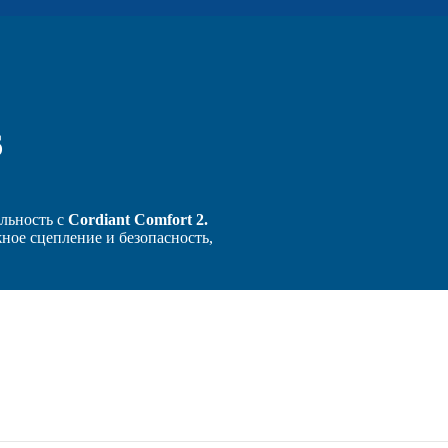
6
альность с
Cordiant Comfort 2.
ное сцепление и безопасность,