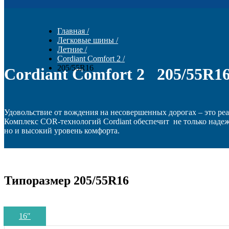
Главная
/
Легковые шины
/
Летние
/
Cordiant Comfort 2
/
205/55R16
Cordiant Comfort 2 205/55R1
Удовольствие от вождения на несовершенных дорогах – это ре
Комплекс COR-технологий Cordiant обеспечит не только надеж
но и высокий уровень комфорта.
Типоразмер 205/55R16
16
″