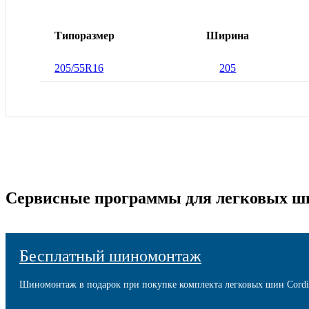
Типоразмер
Ширина
205/55R16
205
Сервисные программы для легковых ш
Бесплатный шиномонтаж
Шиномонтаж в подарок при покупке комплекта легковых шин Cordi