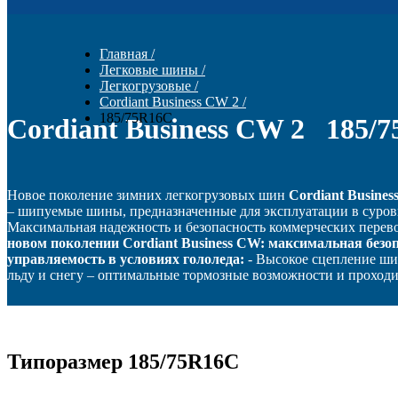
Главная
/
Легковые шины
/
Легкогрузовые
/
Cordiant Business CW 2
/
185/75R16С
Cordiant Business CW 2 185/
Новое поколение зимних легкогрузовых шин
Cordiant Busines
– шипуемые шины, предназначенные для эксплуатации в суров
Максимальная надежность и безопасность коммерческих перев
новом поколении
Cordiant Business CW
: максимальная безоп
управляемость в условиях гололеда:
- Высокое сцепление ши
льду и снегу – оптимальные тормозные возможности и проходи
Типоразмер 185/75R16С