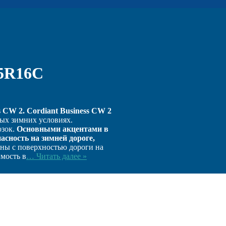
75R16С
s CW 2.
Cordiant Business CW 2
ых зимних условиях.
озок.
Основными акцентами в
асность на зимней дороге,
ны с поверхностью дороги на
мость в
… Читать далее »