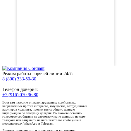
Режим работы горячей линии 24/7:
8 (800) 333-50-30
Телефон доверия:
+7 (916) 070 96 80
Если вам известно о правонарушениях и действиях,
направленных против интересов, имущества, сотрудников и
партнеров холдинга, просим вас сообщить данную
информацию по телефону доверия. Вы можете оставить
голосовое сообщение на автоответчик по данному номеру
телефона или отправить на него текстовое сообщение в
мессенджерах WhatsApp и Telegram.
Задать вопросы в социальных сетях: