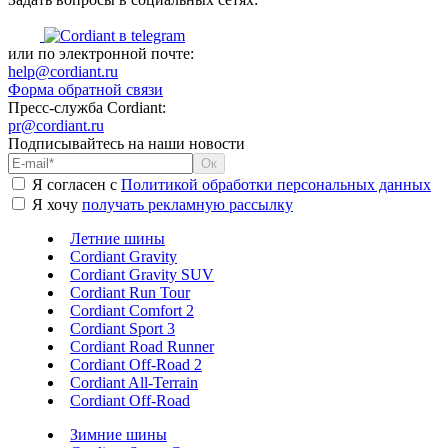
или по электронной почте:
help@cordiant.ru
Форма обратной связи
Пресс-служба Cordiant:
pr@cordiant.ru
Подписывайтесь на наши новости
Я согласен с
Политикой обработки персональных данных
Я хочу
получать рекламную рассылку
Летние шины
Cordiant Gravity
Cordiant Gravity SUV
Cordiant Run Tour
Cordiant Comfort 2
Cordiant Sport 3
Cordiant Road Runner
Cordiant Off-Road 2
Cordiant All-Terrain
Cordiant Off-Road
Зимние шины