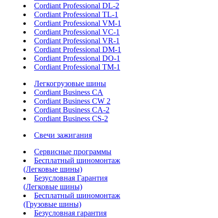
Cordiant Professional DL-2
Cordiant Professional TL-1
Cordiant Professional VM-1
Cordiant Professional VC-1
Cordiant Professional VR-1
Cordiant Professional DM-1
Cordiant Professional DO-1
Cordiant Professional TM-1
Легкогрузовые шины
Cordiant Business CA
Cordiant Business CW 2
Cordiant Business CA-2
Cordiant Business CS-2
Свечи зажигания
Сервисные программы
Бесплатный шиномонтаж
(Легковые шины)
Безусловная Гарантия
(Легковые шины)
Бесплатный шиномонтаж
(Грузовые шины)
Безусловная гарантия