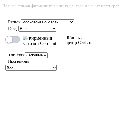
Полный список фирменных шинных центров и наших партнеров
Регион
Город
Шинный
центр Cordiant
Тип шин
Программы