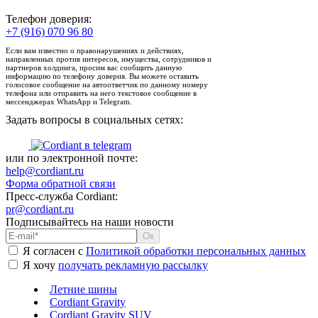
Телефон доверия:
+7 (916) 070 96 80
Если вам известно о правонарушениях и действиях,
направленных против интересов, имущества, сотрудников и
партнеров холдинга, просим вас сообщить данную
информацию по телефону доверия. Вы можете оставить
голосовое сообщение на автоответчик по данному номеру
телефона или отправить на него текстовое сообщение в
мессенджерах WhatsApp и Telegram.
Задать вопросы в социальных сетях:
или по электронной почте:
help@cordiant.ru
Форма обратной связи
Пресс-служба Cordiant:
pr@cordiant.ru
Подписывайтесь на наши новости
Я согласен с
Политикой обработки персональных данных
Я хочу
получать рекламную рассылку
Летние шины
Cordiant Gravity
Cordiant Gravity SUV