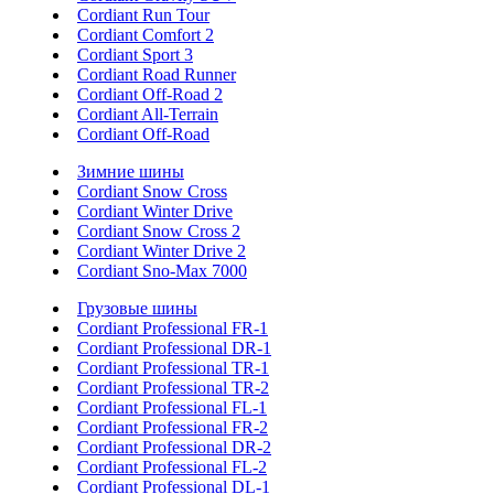
Cordiant Run Tour
Cordiant Comfort 2
Cordiant Sport 3
Cordiant Road Runner
Cordiant Off-Road 2
Cordiant All-Terrain
Cordiant Off-Road
Зимние шины
Cordiant Snow Cross
Cordiant Winter Drive
Cordiant Snow Cross 2
Cordiant Winter Drive 2
Cordiant Sno-Max 7000
Грузовые шины
Cordiant Professional FR-1
Cordiant Professional DR-1
Cordiant Professional TR-1
Cordiant Professional TR-2
Cordiant Professional FL-1
Cordiant Professional FR-2
Cordiant Professional DR-2
Cordiant Professional FL-2
Cordiant Professional DL-1