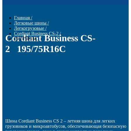
Главная
/
Легковые шины
/
Легкогрузовые
/
Cordiant Business CS-2
/
Cordiant Business CS-
195/75R16C
2 195/75R16C
Шина Cordiant Business CS 2 – летняя шина для легких
грузовиков и микроавтобусов, обеспечивающая безопасную