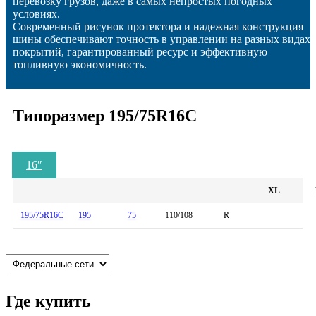
перевозку грузов, даже в самых непростых погодных
условиях.
Современный рисунок протектора и надежная конструкция
шины обеспечивают точность в управлении на разных видах
покрытий, гарантированный ресурс и эффективную
топливную экономичность.
Типоразмер 195/75R16C
16
″
XL
195/75R16C
195
75
110/108
R
Где купить