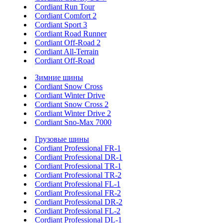
Cordiant Run Tour
Cordiant Comfort 2
Cordiant Sport 3
Cordiant Road Runner
Cordiant Off-Road 2
Cordiant All-Terrain
Cordiant Off-Road
Зимние шины
Cordiant Snow Cross
Cordiant Winter Drive
Cordiant Snow Cross 2
Cordiant Winter Drive 2
Cordiant Sno-Max 7000
Грузовые шины
Cordiant Professional FR-1
Cordiant Professional DR-1
Cordiant Professional TR-1
Cordiant Professional TR-2
Cordiant Professional FL-1
Cordiant Professional FR-2
Cordiant Professional DR-2
Cordiant Professional FL-2
Cordiant Professional DL-1