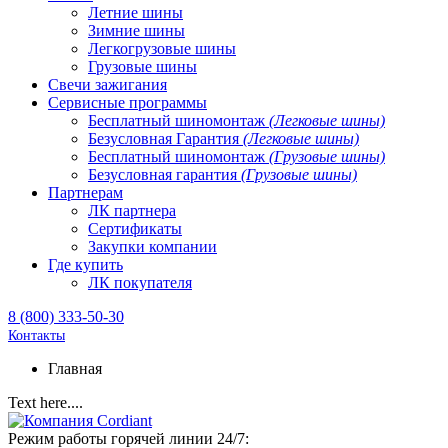
Летние шины
Зимние шины
Легкогрузовые шины
Грузовые шины
Свечи зажигания
Сервисные программы
Бесплатный шиномонтаж
(Легковые шины)
Безусловная Гарантия
(Легковые шины)
Бесплатный шиномонтаж
(Грузовые шины)
Безусловная гарантия
(Грузовые шины)
Партнерам
ЛК партнера
Сертификаты
Закупки компании
Где купить
ЛК покупателя
8 (800) 333-50-30
Контакты
Главная
Text here....
Режим работы горячей линии 24/7: