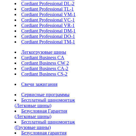
Cordiant Professional DL-2
Cordiant Professional TL-1
Cordiant Professional VM-1
Cordiant Professional VC-1
Cordiant Professional VR-1
Cordiant Professional DM-1
Cordiant Professional DO-1
Cordiant Professional TM-1
Легкогрузовые шины
Cordiant Business CA
Cordiant Business CW 2
Cordiant Business CA-2
Cordiant Business CS-2
Свечи зажигания
Сервисные программы
Бесплатный шиномонтаж
(Легковые шины)
Безусловная Гарантия
(Легковые шины)
Бесплатный шиномонтаж
(Грузовые шины)
Безусловная гарантия