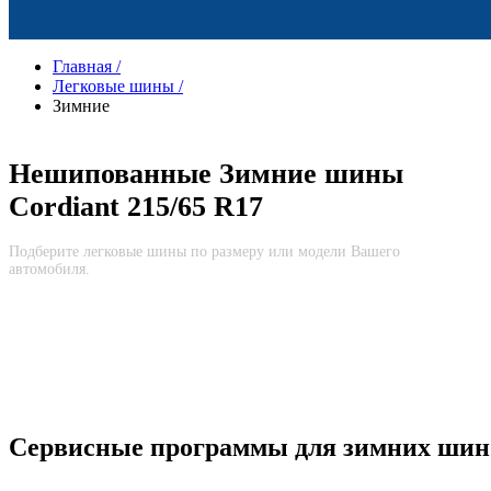
Главная
/
Легковые шины
/
Зимние
Нешипованные Зимние шины
Cordiant 215/65 R17
Подберите легковые шины по размеру или модели Вашего
автомобиля.
Сервисные программы для зимних шин