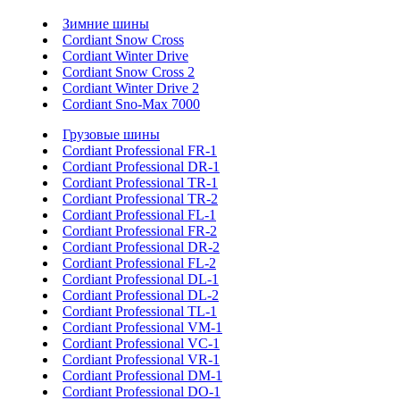
Зимние шины
Cordiant Snow Cross
Cordiant Winter Drive
Cordiant Snow Cross 2
Cordiant Winter Drive 2
Cordiant Sno-Max 7000
Грузовые шины
Cordiant Professional FR-1
Cordiant Professional DR-1
Cordiant Professional TR-1
Cordiant Professional TR-2
Cordiant Professional FL-1
Cordiant Professional FR-2
Cordiant Professional DR-2
Cordiant Professional FL-2
Cordiant Professional DL-1
Cordiant Professional DL-2
Cordiant Professional TL-1
Cordiant Professional VM-1
Cordiant Professional VC-1
Cordiant Professional VR-1
Cordiant Professional DM-1
Cordiant Professional DO-1