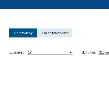
По размеру
По автомобилю
Диаметр
Ширина