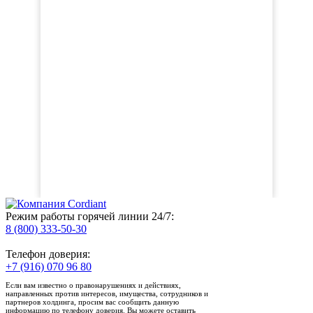
Режим работы горячей линии 24/7:
8 (800) 333-50-30
Телефон доверия:
+7 (916) 070 96 80
Если вам известно о правонарушениях и действиях,
направленных против интересов, имущества, сотрудников и
партнеров холдинга, просим вас сообщить данную
информацию по телефону доверия. Вы можете оставить