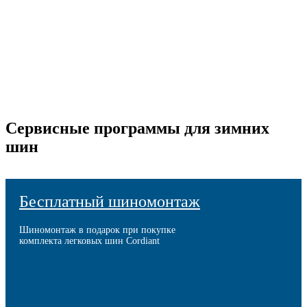
Сервисные программы для зимних
шин
Бесплатный шиномонтаж
Шиномонтаж в подарок при покупке
комплекта легковых шин Cordiant