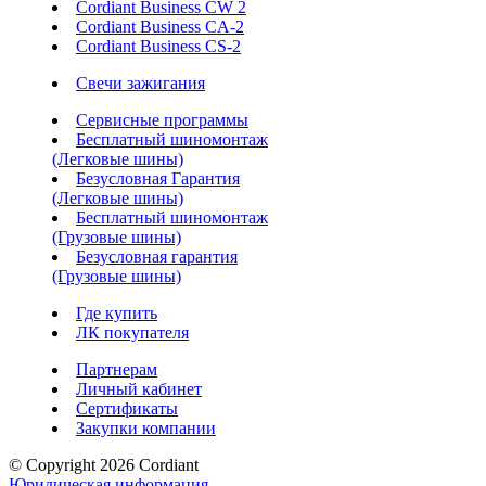
Cordiant Business CW 2
Cordiant Business CA-2
Cordiant Business CS-2
Свечи зажигания
Сервисные программы
Бесплатный шиномонтаж
(Легковые шины)
Безусловная Гарантия
(Легковые шины)
Бесплатный шиномонтаж
(Грузовые шины)
Безусловная гарантия
(Грузовые шины)
Где купить
ЛК покупателя
Партнерам
Личный кабинет
Сертификаты
Закупки компании
© Copyright 2026 Cordiant
Юридическая информация