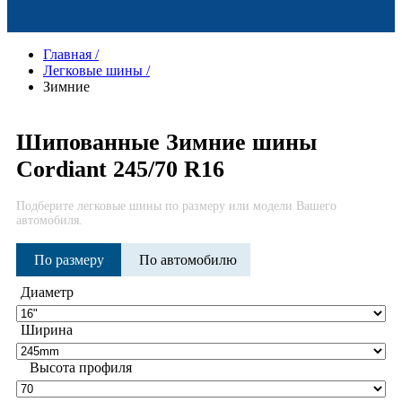
Главная
/
Легковые шины
/
Зимние
Шипованные Зимние шины
Cordiant 245/70 R16
Подберите легковые шины по размеру или модели Вашего
автомобиля.
По размеру
По автомобилю
Диаметр
Ширина
Высота профиля