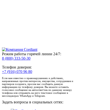
Режим работы горячей линии 24/7:
8 (800) 333-50-30
Телефон доверия:
+7 (916) 070 96 80
Если вам известно о правонарушениях и действиях,
направленных против интересов, имущества, сотрудников и
партнеров холдинга, просим вас сообщить данную
информацию по телефону доверия. Вы можете оставить
голосовое сообщение на автоответчик по данному номеру
телефона или отправить на него текстовое сообщение в
мессенджерах WhatsApp и Telegram.
Задать вопросы в социальных сетях: