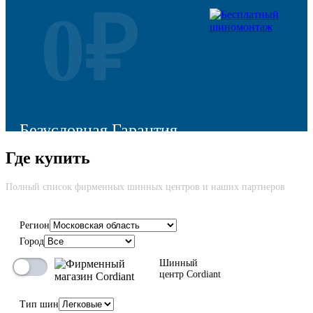
0₽
Безусловная Гарантия
Где купить
Cкидка до 100% на новую шину вне зависимости от причины
возврата
Полный список фирменных шинных центров и наших партнеров
Регион
Город
100%
Шинный
центр Cordiant
Тип шин