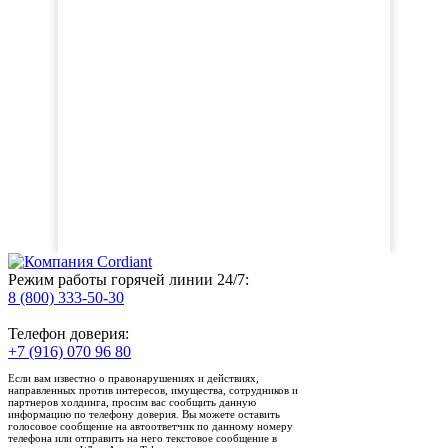
Режим работы горячей линии 24/7:
8 (800) 333-50-30
Телефон доверия:
+7 (916) 070 96 80
Если вам известно о правонарушениях и действиях,
направленных против интересов, имущества, сотрудников и
партнеров холдинга, просим вас сообщить данную
информацию по телефону доверия. Вы можете оставить
голосовое сообщение на автоответчик по данному номеру
телефона или отправить на него текстовое сообщение в