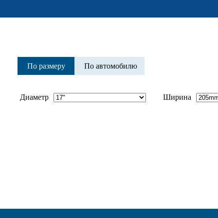
По размеру
По автомобилю
Диаметр
Ширина