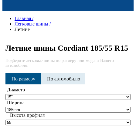
Главная
/
Легковые шины
/
Летние
Летние шины Cordiant 185/55 R15
Подберите легковые шины по размеру или модели Вашего
автомобиля.
По размеру
По автомобилю
Диаметр
Ширина
Высота профиля