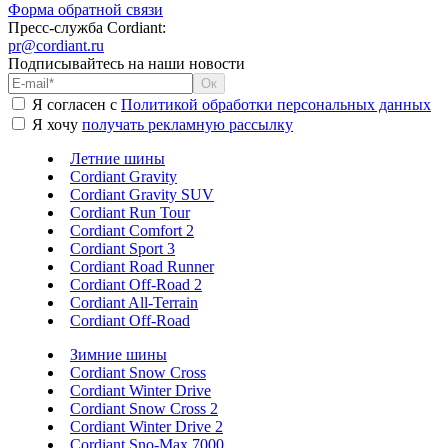
Форма обратной связи
Пресс-служба Cordiant:
pr@cordiant.ru
Подписывайтесь на наши новости
Я согласен с
Политикой обработки персональных данных
Я хочу
получать рекламную рассылку
Летние шины
Cordiant Gravity
Cordiant Gravity SUV
Cordiant Run Tour
Cordiant Comfort 2
Cordiant Sport 3
Cordiant Road Runner
Cordiant Off-Road 2
Cordiant All-Terrain
Cordiant Off-Road
Зимние шины
Cordiant Snow Cross
Cordiant Winter Drive
Cordiant Snow Cross 2
Cordiant Winter Drive 2
Cordiant Sno-Max 7000