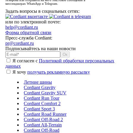
телефона или отправить на него текстовое сообщение в
мессенджерах WhatsApp и Telegram.
Задать вопросы в социальных сетях:
или по электронной почте:
help@cordiant.ru
Форма обратной связи
Пресс-служба Cordiant:
pr@cordiant.ru
Подписывайтесь на наши новости
Я согласен с
Политикой обработки персональных
данных
Я хочу
получать рекламную рассылку
Летние шины
Cordiant Gravity
Cordiant Gravity SUV
Cordiant Run Tour
Cordiant Comfort 2
Cordiant Sport 3
Cordiant Road Runner
Cordiant Off-Road 2
Cordiant All-Terrain
Cordiant Off-Road