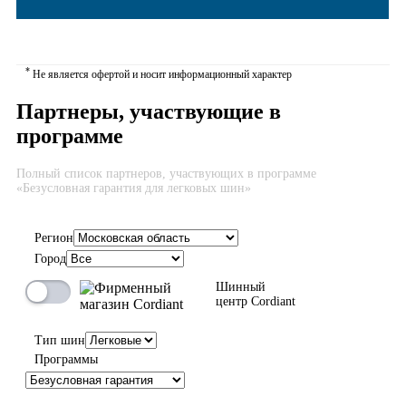
*
Не является офертой и носит информационный характер
Партнеры, участвующие в
программе
Полный список партнеров, участвующих в программе
«Безусловная гарантия для легковых шин»
Регион
Город
Шинный
центр Cordiant
Тип шин
Программы