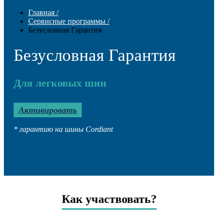
Главная
/
Сервисные программы
/
Безусловная Гарантия
Безусловная Гарантия
Для легковых шин
Активировать
* гарантию на шины Cordiant
Как участвовать?