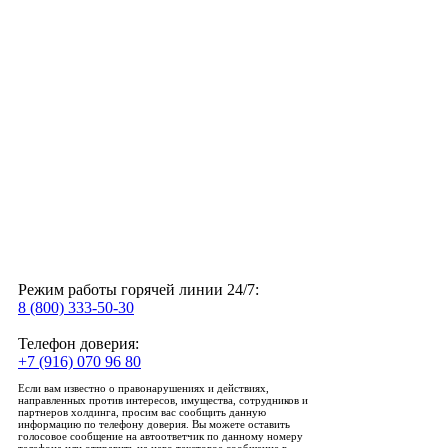
Режим работы горячей линии 24/7:
8 (800) 333-50-30
Телефон доверия:
+7 (916) 070 96 80
Если вам известно о правонарушениях и действиях,
направленных против интересов, имущества, сотрудников и
партнеров холдинга, просим вас сообщить данную
информацию по телефону доверия. Вы можете оставить
голосовое сообщение на автоответчик по данному номеру