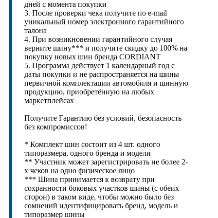
дней с момента покупки
3. После проверки чека получите по e-mail
уникальный номер электронного гарантийного
талона
4. При возникновении гарантийного случая
верните шину*** и получите скидку до 100% на
покупку новых шин бренда CORDIANT
5. Программа действует 1 календарный год с
даты покупки и не распространяется на шины
первичной комплектации автомобиля и шинную
продукцию, приобретённую на любых
маркетплейсах
Получите Гарантию без условий, безопасность
без компромиссов!
* Комплект шин состоит из 4 шт. одного
типоразмера, одного бренда и модели
** Участник может зарегистрировать не более 2-
х чеков на одно физическое лицо
*** Шина принимается к возврату при
сохранности боковых участков шины (с обеих
сторон) в таком виде, чтобы можно было без
сомнений идентифицировать бренд, модель и
типоразмер шины