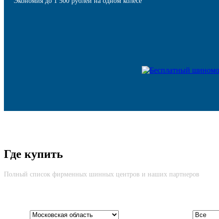
Экономия до 1 500 рублей на одном колесе
Безусловная гарантия
Где купить
Моментальная компенсация остаточной стоимости шины в случае ее
Полный список фирменных шинных центров и наших партнеров