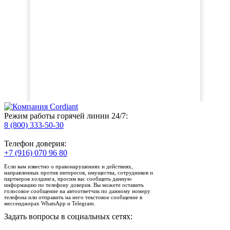
Режим работы горячей линии 24/7:
8 (800) 333-50-30
Телефон доверия:
+7 (916) 070 96 80
Если вам известно о правонарушениях и действиях,
направленных против интересов, имущества, сотрудников и
партнеров холдинга, просим вас сообщить данную
информацию по телефону доверия. Вы можете оставить
голосовое сообщение на автоответчик по данному номеру
телефона или отправить на него текстовое сообщение в
мессенджерах WhatsApp и Telegram.
Задать вопросы в социальных сетях: