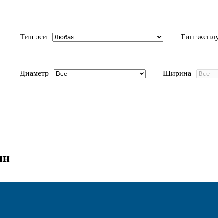
Тип оси
Тип экспл
Диаметр
Ширина
ин