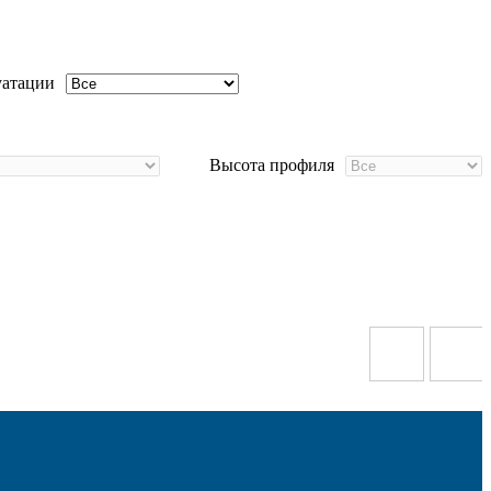
уатации
Высота профиля