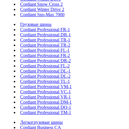
Cordiant Snow Cross 2
Cordiant Winter Drive 2
Cordiant Sno-Max 7000
Грузовые шины
Cordiant Professional FR-1
Cordiant Professional DR-1
Cordiant Professional TR-1
Cordiant Professional TR-2
Cordiant Professional FL-1
Cordiant Professional FR-2
Cordiant Professional DR-2
Cordiant Professional FL-2
Cordiant Professional DL-1
Cordiant Professional DL-2
Cordiant Professional TL-1
Cordiant Professional VM-1
Cordiant Professional VC-1
Cordiant Professional VR-1
Cordiant Professional DM-1
Cordiant Professional DO-1
Cordiant Professional TM-1
Легкогрузовые шины
Cordiant Business CA