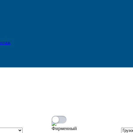
 преждевременного выхода из строя