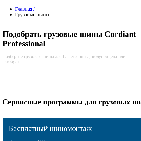
Главная
/
Грузовые шины
Подобрать грузовые шины Cordiant
Professional
Подберите грузовые шины для Вашего тягача, полуприцепа или
автобуса.
Сервисные программы для грузовых ш
Бесплатный шиномонтаж